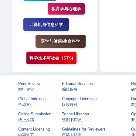
教育学与心理学
计算机与信息科学
医学与健康/生命科学
科学技术与社会（STS)
Peer Review
Editorial Services
Re
同行评审
编辑服务
研
Global Indexing
Copyright Licensing
Da
全球索引
版权许可
数
Online Submission
To the Librarian
Op
线上投稿
致图书馆员
开
Content Licensing
Guidelines for Reviewers
Qu
内容许可
审稿人指南
质