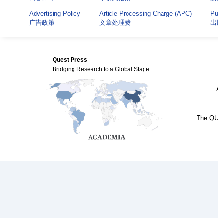
Advertising Policy
Article Processing Charge (APC)
Pu
广告政策
文章处理费
出
Quest Press
Bridging Research to a Global Stage.
The QUE