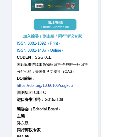
线上投稿
Online Submission
加入编委 / 副主编 / 同行评议专家
ISSN 3081-1392（Print）
ISSN 3081-1406（Online）
CODEN：
SSGKCE
国际标准连续出版物标识符·全球唯一标识符
分配机构：美国化学文摘社（CAS）
DOI前缀：
https://doi.org/10.66106/ssgkce
国图集团 CIBTC
进口备案刊号：
G015Z108
编委会
（Editorial Board）
主编
孙东绣
同行评议专家