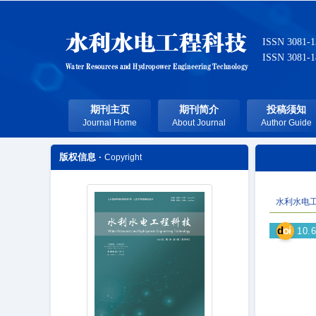
ISSN 3081-
ISSN 3081-
期刊主页
期刊简介
投稿须知
Journal Home
About Journal
Author Guide
版权信息 ·
Copyright
水利水电
d
oi
10.