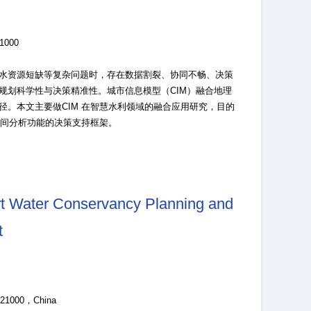
000
水资源短缺等复杂问题时，存在数据割裂、协同不畅、决策
规划科学性与决策精准性。城市信息模型（CIM）融合地理
。本文主要做CIM 在智慧水利领域的融合应用研究，目的
空间分析功能的决策支持框架。
art Water Conservancy Planning and
t
 121000，China