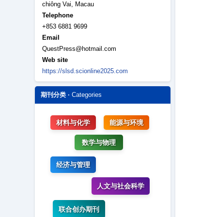
chiông Vai, Macau
Telephone
+853 6881 9699
Email
QuestPress@hotmail.com
Web site
https://slsd.scionline2025.com
期刊分类 ·
Categories
材料与化学
能源与环境
数学与物理
经济与管理
人文与社会科学
联合创办期刊