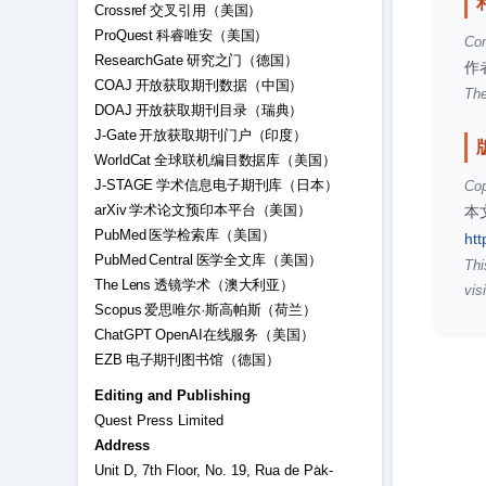
Crossref 交叉引用（美国）
ProQuest 科睿唯安（美国）
Con
ResearchGate 研究之门（德国）
作
COAJ 开放获取期刊数据（中国）
The
DOAJ 开放获取期刊目录（瑞典）
J-Gate 开放获取期刊门户（印度）
WorldCat 全球联机编目数据库（美国）
J-STAGE 学术信息电子期刊库（日本）
Cop
arXiv 学术论文预印本平台（美国）
本
PubMed 医学检索库（美国）
htt
PubMed Central 医学全文库（美国）
Thi
The Lens 透镜学术（澳大利亚）
visi
Scopus 爱思唯尔·斯高帕斯（荷兰）
ChatGPT OpenAI在线服务（美国）
EZB 电子期刊图书馆（德国）
Editing and Publishing
Quest Press Limited
Address
Unit D, 7th Floor, No. 19, Rua de Pa̍k-