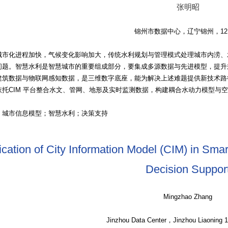
张明昭
锦州市数据中心，辽宁锦州，121
城市化进程加快，气候变化影响加大，传统水利规划与管理模式处理城市内涝、
问题。智慧水利是智慧城市的重要组成部分，要集成多源数据与先进模型，提升
建筑数据与物联网感知数据，是三维数字底座，能为解决上述难题提供新技术路径
依托CIM 平台整合水文、管网、地形及实时监测数据，构建耦合水动力模型与
：城市信息模型；智慧水利；决策支持
ication of City Information Model (CIM) in Sm
Decision Suppor
Mingzhao Zhang
Jinzhou Data Center，Jinzhou Liaoning