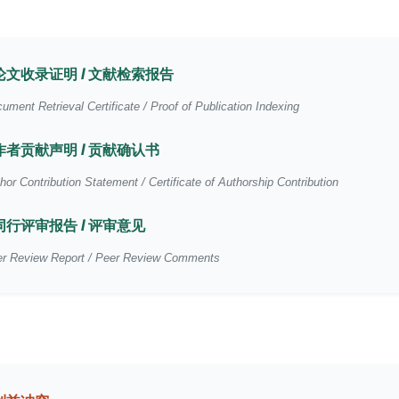
论文收录证明 / 文献检索报告
ument Retrieval Certificate / Proof of Publication Indexing
作者贡献声明 / 贡献确认书
hor Contribution Statement / Certificate of Authorship Contribution
同行评审报告 / 评审意见
r Review Report / Peer Review Comments