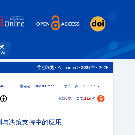
式
 Us
往期阅览 ·
All Issues
-> 2025年 ·
2025
406
发布者：Quest Press
发布日期：2026/5/15
0
119
下载
次
浏览
次
划与决策支持中的应用