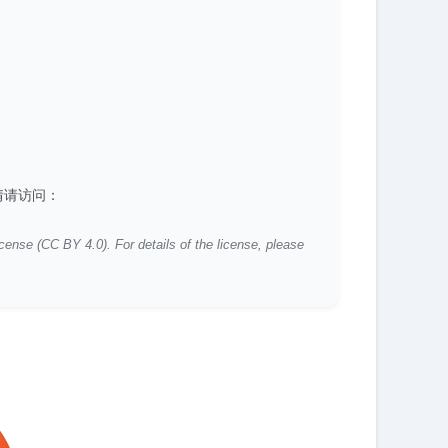
详情请访问：
icense (CC BY 4.0). For details of the license, please