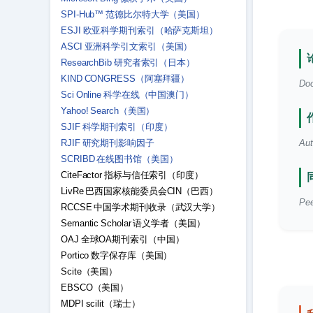
SPI-Hub™ 范德比尔特大学（美国）
ESJI 欧亚科学期刊索引（哈萨克斯坦）
ASCI 亚洲科学引文索引（美国）
ResearchBib 研究者索引（日本）
KIND CONGRESS（阿塞拜疆）
Doc
Sci Online 科学在线（中国澳门）
Yahoo! Search（美国）
SJIF 科学期刊索引（印度）
RJIF 研究期刊影响因子
Aut
SCRIBD 在线图书馆（美国）
CiteFactor 指标与信任索引（印度）
LivRe 巴西国家核能委员会CIN（巴西）
Pee
RCCSE 中国学术期刊收录（武汉大学）
Semantic Scholar 语义学者（美国）
OAJ 全球OA期刊索引（中国）
Portico 数字保存库（美国）
Scite（美国）
EBSCO（美国）
MDPI scilit（瑞士）