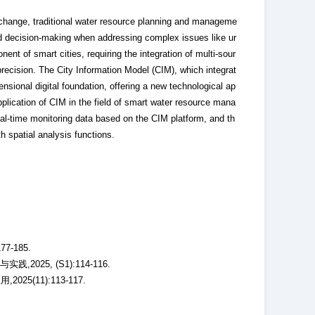
 change, traditional water resource planning and manageme
ed decision-making when addressing complex issues like ur
t of smart cities, requiring the integration of multi-sour
ecision. The City Information Model (CIM), which integrat
nsional digital foundation, offering a new technological ap
plication of CIM in the field of smart water resource mana
real-time monitoring data based on the CIM platform, and th
 spatial analysis functions.
-185.
25, (S1):114-116.
(11):113-117.