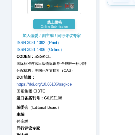
线上投稿
Online Submission
加入编委 / 副主编 / 同行评议专家
ISSN 3081-1392（Print）
ISSN 3081-1406（Online）
CODEN：
SSGKCE
国际标准连续出版物标识符·全球唯一标识符
分配机构：美国化学文摘社（CAS）
DOI前缀：
https://doi.org/10.66106/ssgkce
国图集团 CIBTC
进口备案刊号：
G015Z108
编委会
（Editorial Board）
主编
孙东绣
同行评议专家