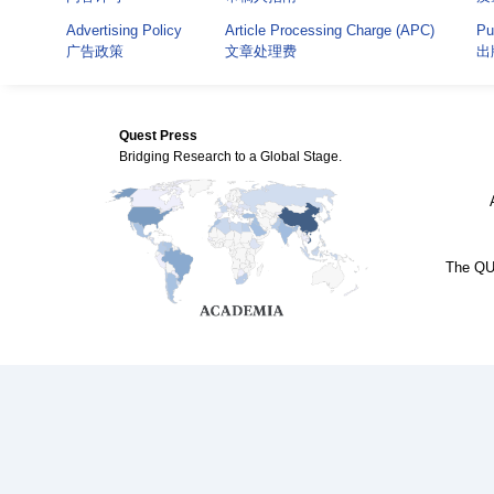
Advertising Policy
Article Processing Charge (APC)
Pu
广告政策
文章处理费
出
Quest Press
Bridging Research to a Global Stage.
The QUE