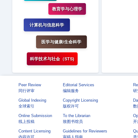
教育学与心理学
计算机与信息科学
医学与健康/生命科学
科学技术与社会（STS)
Peer Review
Editorial Services
Re
同行评审
编辑服务
研
Global Indexing
Copyright Licensing
Da
全球索引
版权许可
数
Online Submission
To the Librarian
Op
线上投稿
致图书馆员
开
Content Licensing
Guidelines for Reviewers
Qu
内容许可
审稿人指南
质