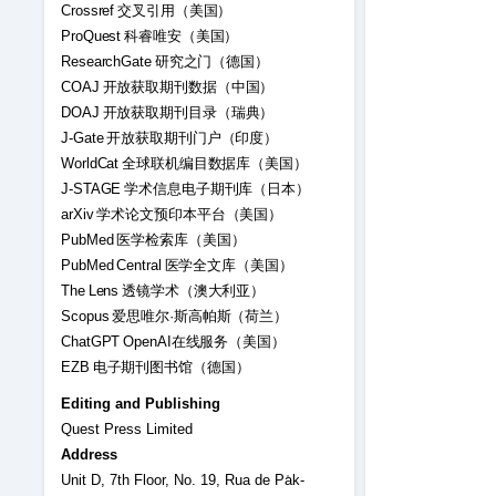
Crossref 交叉引用（美国）
ProQuest 科睿唯安（美国）
ResearchGate 研究之门（德国）
COAJ 开放获取期刊数据（中国）
DOAJ 开放获取期刊目录（瑞典）
J-Gate 开放获取期刊门户（印度）
WorldCat 全球联机编目数据库（美国）
J-STAGE 学术信息电子期刊库（日本）
arXiv 学术论文预印本平台（美国）
PubMed 医学检索库（美国）
PubMed Central 医学全文库（美国）
The Lens 透镜学术（澳大利亚）
Scopus 爱思唯尔·斯高帕斯（荷兰）
ChatGPT OpenAI在线服务（美国）
EZB 电子期刊图书馆（德国）
Editing and Publishing
Quest Press Limited
Address
Unit D, 7th Floor, No. 19, Rua de Pa̍k-