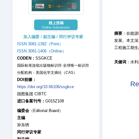
线上投稿
Online Submission
摘要
：在能源
加入编委 / 副主编 / 同行评议专家
发展。本文深
ISSN 3081-1392（Print）
工程施工期生
ISSN 3081-1406（Online）
CODEN：
SSGKCE
关健词
：水利
国际标准连续出版物标识符·全球唯一标识符
分配机构：美国化学文摘社（CAS）
DOI前缀：
Re
https://doi.org/10.66106/ssgkce
国图集团 CIBTC
进口备案刊号：
G015Z108
编委会
（Editorial Board）
主编
孙东绣
同行评议专家