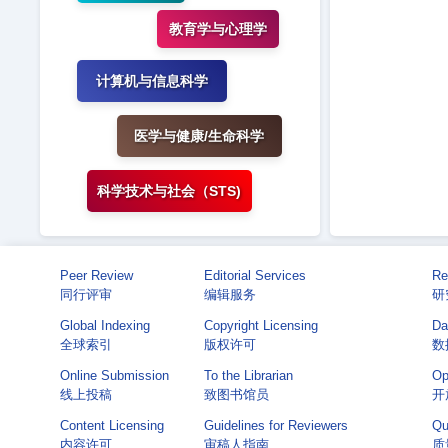
教育学与心理学
计算机与信息科学
医学与健康/生命科学
科学技术与社会（STS)
Peer Review
Editorial Services
Re
同行评审
编辑服务
研
Global Indexing
Copyright Licensing
Da
全球索引
版权许可
数
Online Submission
To the Librarian
Op
线上投稿
致图书馆员
开
Content Licensing
Guidelines for Reviewers
Qu
内容许可
审稿人指南
质