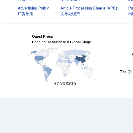
Advertising Policy
Article Processing Charge (APC)
Pu
广告政策
文章处理费
出
Quest Press
Bridging Research to a Global Stage.
The QUE