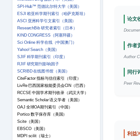
SPI-Hub™ 范德比尔特大学（美国）
ESJI 欧亚科学期刊索引（哈萨克斯坦）
论文收
ASCI 亚洲科学引文索引（美国）
ResearchBib 研究者索引（日本）
Document 
KIND CONGRESS（阿塞拜疆）
Sci Online 科学在线（中国澳门）
作者贡
Yahoo! Search（美国）
SJIF 科学期刊索引（印度）
Author Co
RJIF 研究期刊影响因子
SCRIBD 在线图书馆（美国）
同行评
CiteFactor 指标与信任索引（印度）
Peer Rev
LivRe 巴西国家核能委员会CIN（巴西）
RCCSE 中国学术期刊收录（武汉大学）
Semantic Scholar 语义学者（美国）
OAJ 全球OA期刊索引（中国）
Portico 数字保存库（美国）
Scite（美国）
EBSCO（美国）
利益
MDPI scilit（瑞士）