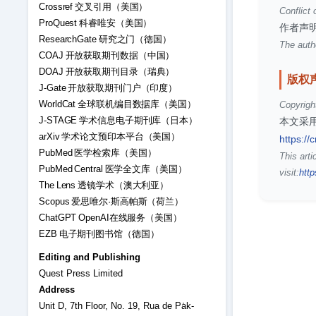
Crossref 交叉引用（美国）
Conflict 
ProQuest 科睿唯安（美国）
作者声
ResearchGate 研究之门（德国）
The autho
COAJ 开放获取期刊数据（中国）
DOAJ 开放获取期刊目录（瑞典）
版权
J-Gate 开放获取期刊门户（印度）
WorldCat 全球联机编目数据库（美国）
Copyrigh
J-STAGE 学术信息电子期刊库（日本）
本文采用
arXiv 学术论文预印本平台（美国）
https://
PubMed 医学检索库（美国）
This arti
PubMed Central 医学全文库（美国）
visit:
http
The Lens 透镜学术（澳大利亚）
Scopus 爱思唯尔·斯高帕斯（荷兰）
ChatGPT OpenAI在线服务（美国）
EZB 电子期刊图书馆（德国）
Editing and Publishing
Quest Press Limited
Address
Unit D, 7th Floor, No. 19, Rua de Pa̍k-