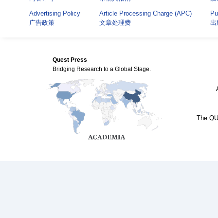
Advertising Policy
Article Processing Charge (APC)
Pu
广告政策
文章处理费
出
Quest Press
Bridging Research to a Global Stage.
The QUE