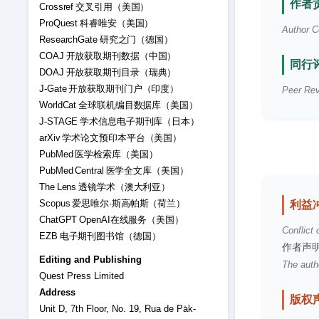
作者贡
Crossref 交叉引用（美国）
ProQuest 科睿唯安（美国）
Author Co
ResearchGate 研究之门（德国）
COAJ 开放获取期刊数据（中国）
同行评
DOAJ 开放获取期刊目录（瑞典）
J-Gate 开放获取期刊门户（印度）
Peer Rev
WorldCat 全球联机编目数据库（美国）
J-STAGE 学术信息电子期刊库（日本）
arXiv 学术论文预印本平台（美国）
PubMed 医学检索库（美国）
PubMed Central 医学全文库（美国）
The Lens 透镜学术（澳大利亚）
Scopus 爱思唯尔·斯高帕斯（荷兰）
利益
ChatGPT OpenAI在线服务（美国）
Conflict 
EZB 电子期刊图书馆（德国）
作者声
Editing and Publishing
The autho
Quest Press Limited
Address
版权
Unit D, 7th Floor, No. 19, Rua de Pa̍k-