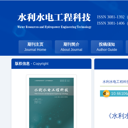
ISSN 3081-1392
ISSN 3081-1406
期刊主页
期刊简介
投稿须知
Journal Home
About Journal
Author Guide
版权信息 ·
Copyright
水利水电工程科
d
oi
10.66106
《水利