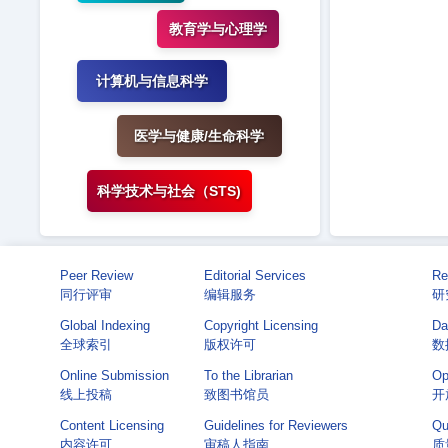
教育学与心理学
计算机与信息科学
医学与健康/生命科学
科学技术与社会（STS)
Peer Review
Editorial Services
Re
同行评审
编辑服务
研
Global Indexing
Copyright Licensing
Da
全球索引
版权许可
数
Online Submission
To the Librarian
Op
线上投稿
致图书馆员
开
Content Licensing
Guidelines for Reviewers
Qu
内容许可
审稿人指南
质