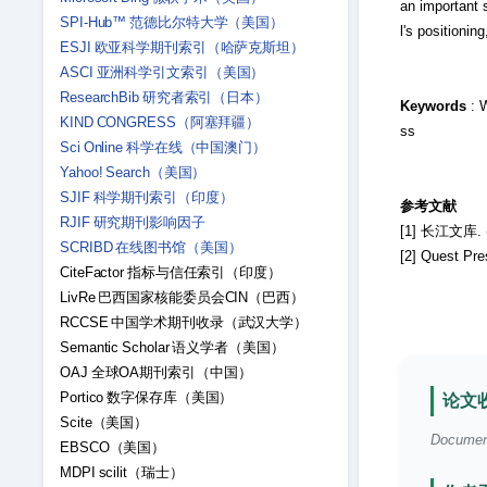
an important s
SPI-Hub™ 范德比尔特大学（美国）
l's positionin
ESJI 欧亚科学期刊索引（哈萨克斯坦）
ASCI 亚洲科学引文索引（美国）
ResearchBib 研究者索引（日本）
Keywords
: W
KIND CONGRESS（阿塞拜疆）
ss
Sci Online 科学在线（中国澳门）
Yahoo! Search（美国）
SJIF 科学期刊索引（印度）
参考文献
RJIF 研究期刊影响因子
[1] 长江文库. (
SCRIBD 在线图书馆（美国）
[2] Quest Pre
CiteFactor 指标与信任索引（印度）
LivRe 巴西国家核能委员会CIN（巴西）
RCCSE 中国学术期刊收录（武汉大学）
Semantic Scholar 语义学者（美国）
OAJ 全球OA期刊索引（中国）
Portico 数字保存库（美国）
论文收
Scite（美国）
Document 
EBSCO（美国）
MDPI scilit（瑞士）