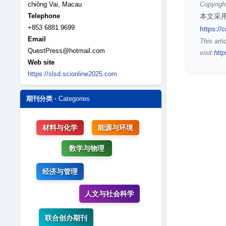
chiông Vai, Macau
Copyrigh
Telephone
本文采用
+853 6881 9699
https://
Email
This arti
QuestPress@hotmail.com
visit:
http
Web site
https://slsd.scionline2025.com
期刊分类 ·
Categories
材料与化学
能源与环境
数学与物理
经济与管理
人文与社会科学
联合创办期刊